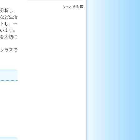
もっと見る
分析し、
など生活
トし、一
います。
を大切に
クラスで