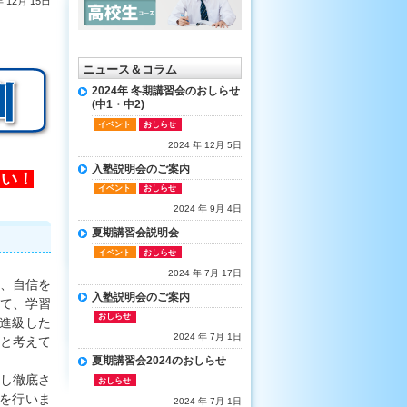
年 12月 15日
ニュース＆コラム
2024年 冬期講習会のおしらせ
(中1・中2)
イベント
おしらせ
2024 年 12月 5日
入塾説明会のご案内
たい！
イベント
おしらせ
2024 年 9月 4日
夏期講習会説明会
イベント
おしらせ
2024 年 7月 17日
、自信を
入塾説明会のご案内
て、学習
おしらせ
進級した
2024 年 7月 1日
と考えて
夏期講習会2024のおしらせ
し徹底さ
おしらせ
を行いま
2024 年 7月 1日