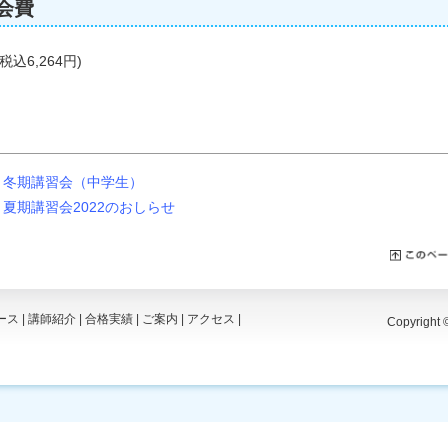
会費
(税込6,264円)
冬期講習会（中学生）
夏期講習会2022のおしらせ
ース
|
講師紹介
|
合格実績
|
ご案内
|
アクセス
|
Copyright 