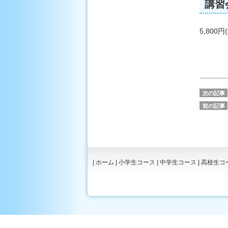
講習
5,800円
次の記事
前の記事
|
ホーム
|
小学生コース
|
中学生コース
|
高校生コ