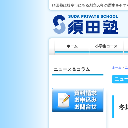
須田塾は岐阜市にある創立60年の歴史を有す
ホーム
小学生コース
ホーム
»
ニ
ニュース＆コラム
ニュ
冬