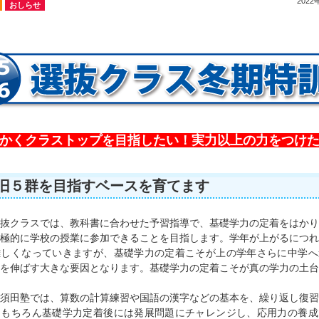
2022
おしらせ
かくクラストップを目指したい！実力以上の力をつけ
旧５群を目指すベースを育てます
抜クラスでは、教科書に合わせた予習指導で、基礎学力の定着をはかり
極的に学校の授業に参加できることを目指します。学年が上がるにつれ
難しくなっていきますが、基礎学力の定着こそが上の学年さらに中学へ
を伸ばす大きな要因となります。基礎学力の定着こそが真の学力の土台
須田塾では、算数の計算練習や国語の漢字などの基本を、繰り返し復習
。もちろん基礎学力定着後には発展問題にチャレンジし、応用力の養成