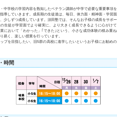
・中学校の学習内容を熟知したベテラン講師が中学で必要な重要事項を
指導していきます。成長期の生徒達は、毎日、体力面・精神面・学習面
、少しずつ成長しています。須田塾では、そんなお子様の成長をサポー
りの生徒が学習面でより確実に、より大きく成長できるように心がけて
業において「わかった」｢できた｣という、小さな成功体験の積み重ね
り易く、楽しい授業を行っています。
ップを目指したい、旧5群の高校に進学したいというお子様にお勧めの
・時間